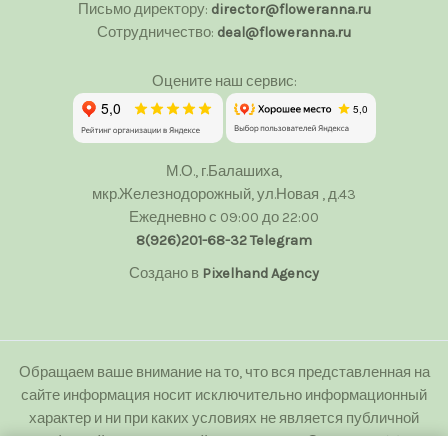
Письмо директору:
director@floweranna.ru
Сотрудничество:
deal@floweranna.ru
Оцените наш сервис:
М.О., г.Балашиха,
мкр.Железнодорожный, ул.Новая , д.43
Ежедневно с 09:00 до 22:00
8(926)201-68-32
Telegram
Создано в
Pixelhand Agency
Обращаем ваше внимание на то, что вся представленная на
сайте информация носит исключительно информационный
характер и ни при каких условиях не является публичной
офертой определяемой положениями Статьи 437(2)