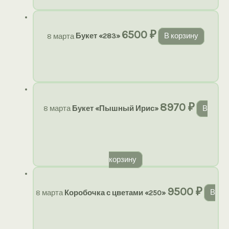
6500
₽
8 марта
Букет «283»
В корзину
8970
₽
8 марта
Букет «Пышный Ирис»
В
корзину
9500
₽
8 марта
Коробочка с цветами «250»
В