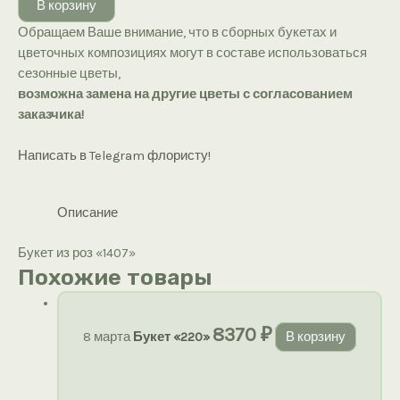
В корзину
из
Обращаем Ваше внимание, что в сборных букетах и
роз
цветочных композициях могут в составе использоваться
«1407»
сезонные цветы,
возможна замена на другие цветы с согласованием
заказчика!
Написать в Telegram флористу!
Описание
Букет из роз «1407»
Похожие товары
8370
₽
8 марта
Букет «220»
В корзину