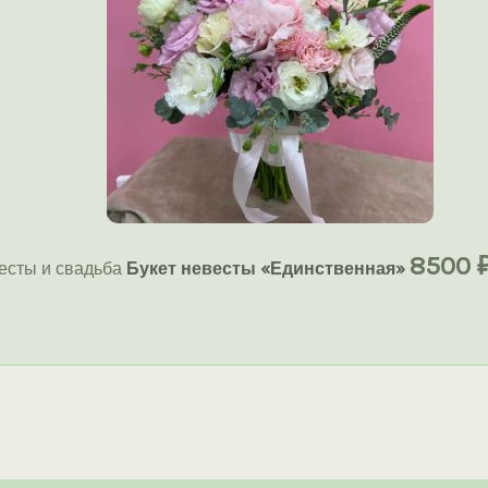
8500
есты и свадьба
Букет невесты «Единственная»