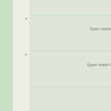
Букет неве
Букет невес