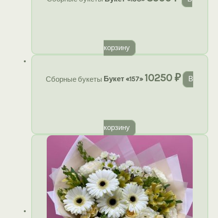
корзину
10250
₽
Сборные букеты
Букет «157»
В
корзину