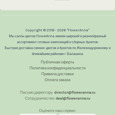
Copyright © 2018 - 2026 "FlowerAnna"
Мы салон цветов FlowerAnna, имеем широкий и разнообразный
ассортимент готовых композиций и сборных букетов.
Быстрая доставка свежих цветов и букетов по Железнодорожному и
ближайшим районам г .Балашиха.
Публичная офертa
Политика конфиденциальности
Правила доставки
Оплата заказа
Письмо директору:
director@floweranna.ru
Сотрудничество:
deal@floweranna.ru
Оцените наш сервис: