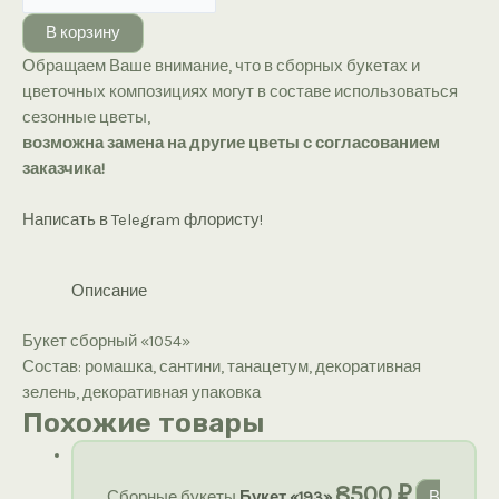
Букет
В корзину
сборный
Обращаем Ваше внимание, что в сборных букетах и
«1054»
цветочных композициях могут в составе использоваться
сезонные цветы,
возможна замена на другие цветы с согласованием
заказчика!
Написать в Telegram флористу!
Описание
Букет сборный «1054»
Состав: ромашка, сантини, танацетум, декоративная
зелень, декоративная упаковка
Похожие товары
8500
₽
Сборные букеты
Букет «193»
В