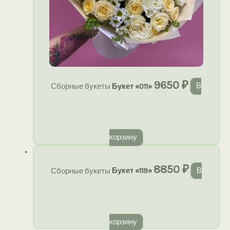
9650
₽
Сборные букеты
Букет «011»
В
корзину
8850
₽
Сборные букеты
Букет «119»
В
корзину