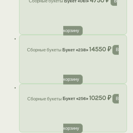
4750
₽
Сборные букеты
Букет «061»
В
корзину
14550
₽
Сборные букеты
Букет «238»
В
корзину
10250
₽
Сборные букеты
Букет «256»
В
корзину