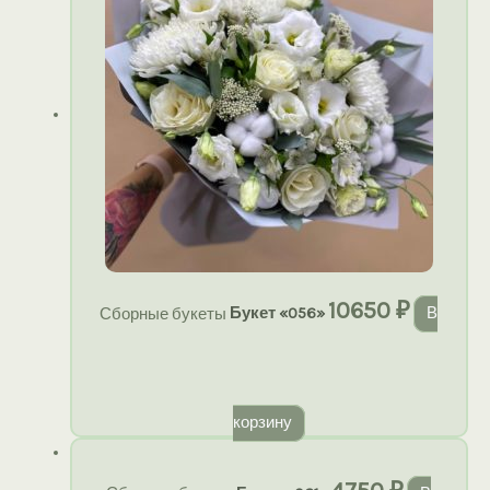
10650
₽
Сборные букеты
Букет «056»
В
корзину