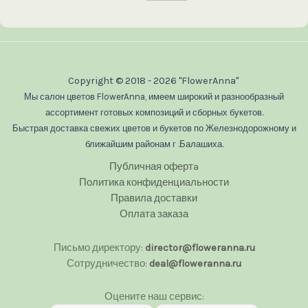
Copyright © 2018 - 2026 "FlowerAnna"
Мы салон цветов FlowerAnna, имеем широкий и разнообразный
ассортимент готовых композиций и сборных букетов.
Быстрая доставка свежих цветов и букетов по Железнодорожному и
ближайшим районам г .Балашиха.
Публичная офертa
Политика конфиденциальности
Правила доставки
Оплата заказа
Письмо директору:
director@floweranna.ru
Сотрудничество:
deal@floweranna.ru
Оцените наш сервис: