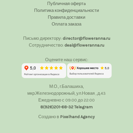
Публичная офертa
Политика конфиденциальности
Правила доставки
Оплата заказа
Письмо директору:
director@floweranna.ru
Сотрудничество:
deal@floweranna.ru
Оцените наш сервис:
М.О., г.Балашиха,
мкр.Железнодорожный, ул.Новая , д.43
Ежедневно с 09:00 до 22:00
8(926)201-68-32
Telegram
Создано в
Pixelhand Agency