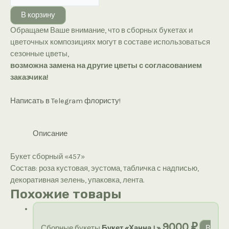
Букет
В корзину
сборный
Обращаем Ваше внимание, что в сборных букетах и
«457»
цветочных композициях могут в составе использоваться
сезонные цветы,
возможна замена на другие цветы с согласованием
заказчика!
Написать в Telegram флористу!
Описание
Букет сборный «457»
Состав: роза кустовая, эустома, табличка с надписью,
декоративная зелень, упаковка, лента.
Похожие товары
9000
₽
Сборные букеты
Букет «Ханна L»
В