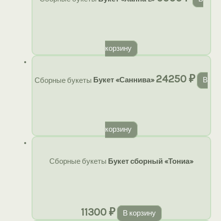
корзину
24250
₽
Сборные букеты
Букет «Саннива»
В
корзину
Сборные букеты
Букет сборный «Тониа»
11300
₽
В корзину