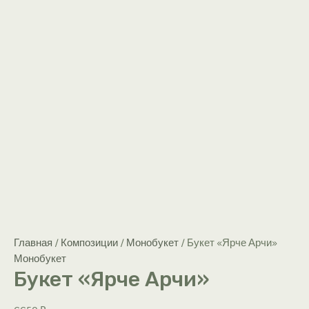
Главная
/
Композиции
/
Монобукет
/ Букет «Ярче Арчи»
Монобукет
Букет «Ярче Арчи»