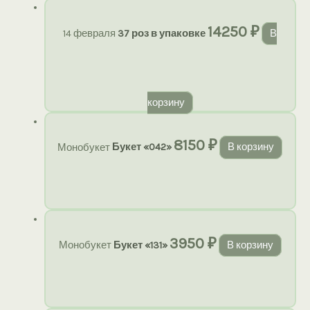
14250
₽
14 февраля
37 роз в упаковке
В
корзину
8150
₽
Монобукет
Букет «042»
В корзину
3950
₽
Монобукет
Букет «131»
В корзину