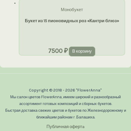
Монобукет
Букет из 15 пионовидных роз «Кантри блюз»
7500
₽
В корзину
Copyright © 2018 - 2026 "FlowerAnna"
Мы салон цветов FlowerAnna, имеем широкий и разнообразный
ассортимент готовых композиций и сборных букетов.
Быстрая доставка свежих цветов и букетов по Железнодорожному и
ближайшим районам г .Балашиха.
Публичная офертa