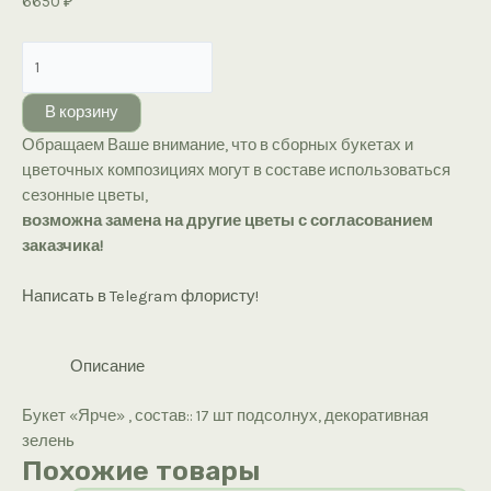
6650
₽
Количество
товара
Букет
В корзину
«Ярче
Обращаем Ваше внимание, что в сборных букетах и
Арчи»
цветочных композициях могут в составе использоваться
сезонные цветы,
возможна замена на другие цветы с согласованием
заказчика!
Написать в Telegram флористу!
Описание
Букет «Ярче» , состав:: 17 шт подсолнух, декоративная
зелень
Похожие товары