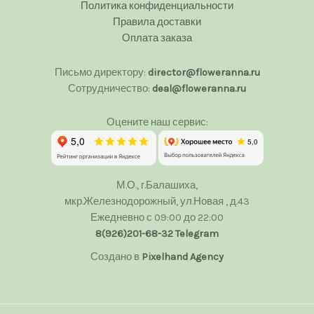
Политика конфиденциальности
Правила доставки
Оплата заказа
Письмо директору:
director@floweranna.ru
Сотрудничество:
deal@floweranna.ru
Оцените наш сервис:
М.О., г.Балашиха,
мкр.Железнодорожный, ул.Новая , д.43
Ежедневно с 09:00 до 22:00
8(926)201-68-32
Telegram
Создано в
Pixelhand Agency