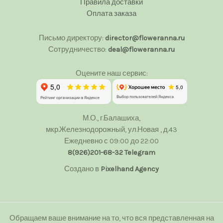
Правила доставки
Оплата заказа
Письмо директору:
director@floweranna.ru
Сотрудничество:
deal@floweranna.ru
Оцените наш сервис:
М.О., г.Балашиха,
мкр.Железнодорожный, ул.Новая , д.43
Ежедневно с 09:00 до 22:00
8(926)201-68-32
Telegram
Создано в
Pixelhand Agency
Обращаем ваше внимание на то, что вся представленная на