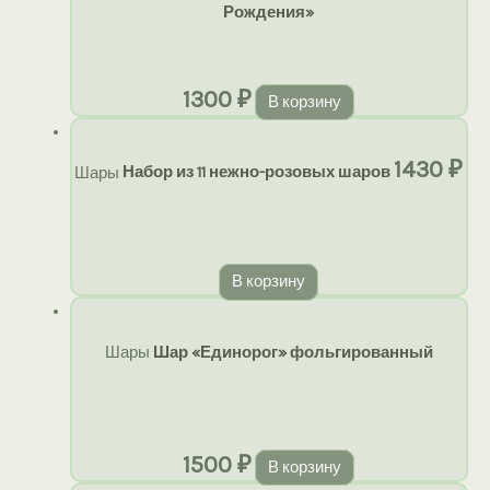
Рождения»
1300
₽
В корзину
1430
₽
Шары
Набор из 11 нежно-розовых шаров
В корзину
Шары
Шар «Единорог» фольгированный
1500
₽
В корзину