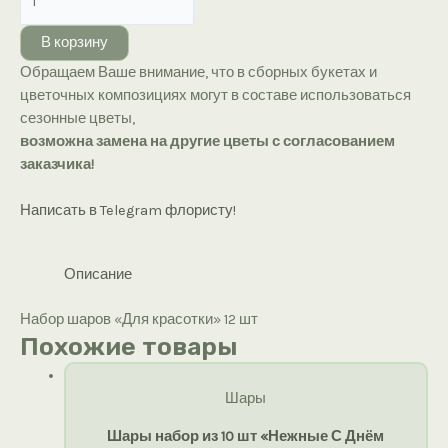
товара
Набор
В корзину
шаров
Обращаем Ваше внимание, что в сборных букетах и
«Для
цветочных композициях могут в составе использоваться
красотки»
сезонные цветы,
возможна замена на другие цветы с согласованием
заказчика!
Написать в Telegram флористу!
Описание
Набор шаров «Для красотки» 12 шт
Похожие товары
Шары
Шары набор из 10 шт «Нежные С Днём