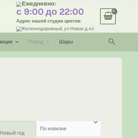
Ежедневно:
с 9:00 до 22:00
Адрес нашей студии цветов:
Железнодорожный, ул.Новая д.43
Поиск
зиции
Повод
Шары
Новый год