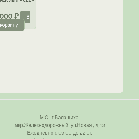
000
₽
В
корзину
М.О., г.Балашиха,
мкр.Железнодорожный, ул.Новая , д.43
Ежедневно с 09:00 до 22:00